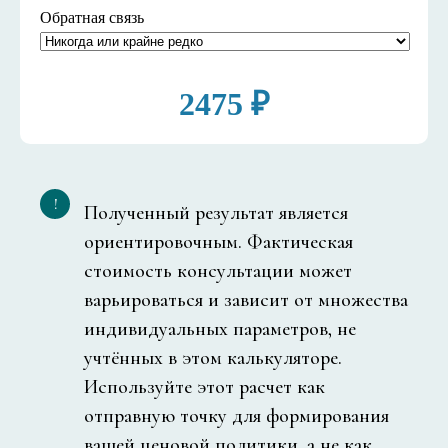
Обратная связь
2475 ₽
!
Полученный результат является
ориентировочным. Фактическая
стоимость консультации может
варьироваться и зависит от множества
индивидуальных параметров, не
учтённых в этом калькуляторе.
Используйте этот расчет как
отправную точку для формирования
вашей ценовой политики, а не как