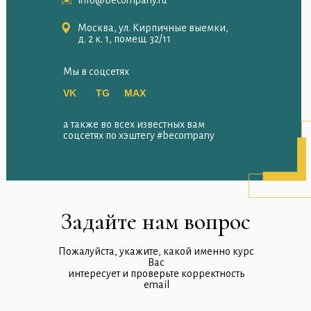
info@becompany.ru
Москва, ул. Кирпичные выемки,
д. 2 к. 1, помещ. 32/11
Мы в соцсетях
VK
TG
МАХ
а также во всех известных вам
соцсетях по хэштегу #becompany
Задайте нам вопрос
Пожалуйста, укажите, какой именно курс
Вас
интересует и проверьте корректность
email