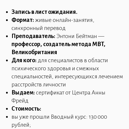
Запись в лист ожидания.
Формат:
живые онлайн-занятия,
синхронный перевод
Преподаватель:
Энтони Бейтман —
профессор,
создатель метода MBT,
Великобритания
Для кого:
для специалистов в области
психического здоровья и смежных
специальностей, интересующихся лечением
расстройств личности
Выдаем:
сертификат от Центра Анны
Фрейд
Стоимость:
вы уже прошли Вводный курс: 130 000
рублей;