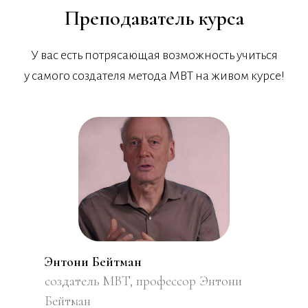
Преподаватель курса
У вас есть потрясающая возможность учиться
у самого создателя метода MBT на живом курсе!
Энтони Бейтман
создатель MBT, профессор Энтони
Бейтман