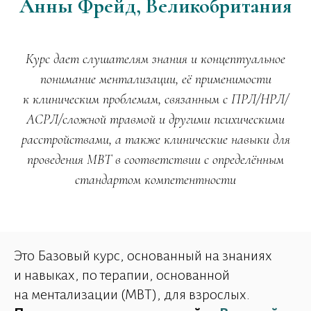
Анны Фрейд, Великобритания
Курс дает слушателям знания и концептуальное
понимание ментализации, её применимости
к клиническим проблемам, связанным с ПРЛ/НРЛ/
АСРЛ/сложной травмой и другими психическими
расстройствами, а также клинические навыки для
проведения MBT в соответствии с определённым
стандартом компетентности
Это Базовый курс, основанный на знаниях
и навыках, по терапии, основанной
на ментализации (MBT), для взрослых.