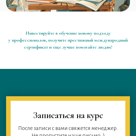
Инвестируйте в обучение новому подходу
у профессионалов, получите престижный международный
сертификат и еще лучше помогайте людям!
Записаться на курс
После записи с вами свяжется менеджер.
Не пропустите наше письмо :)