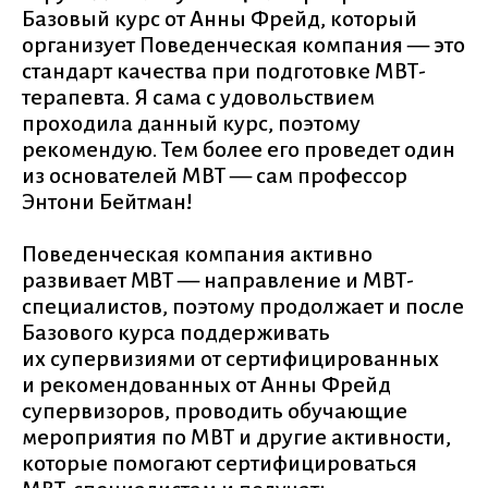
Базовый курс от Анны Фрейд, который
организует Поведенческая компания — это
стандарт качества при подготовке МВТ-
терапевта. Я сама с удовольствием
проходила данный курс, поэтому
рекомендую. Тем более его проведет один
из основателей МВТ — сам профессор
Энтони Бейтман!
Поведенческая компания активно
развивает MBT — направление и МВТ-
специалистов, поэтому продолжает и после
Базового курса поддерживать
их супервизиями от сертифицированных
и рекомендованных от Анны Фрейд
супервизоров, проводить обучающие
мероприятия по МВТ и другие активности,
которые помогают сертифицироваться