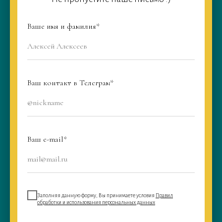
Ваше имя и фамилия*
Алексей Алексеев
Ваш контакт в Телеграм*
@nickname
Ваш e-mail*
mail@mail.ru
Заполняя данную форму, Вы принимаете условия
Правил
обработки и использования персональных данных