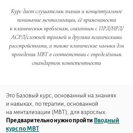
Курс дает слушателям знания и концептуальное
понимание ментализации, её применимости
к клиническим проблемам, связанным с ПРЛ/НРЛ/
АСРЛ/сложной травмой и другими психическими
расстройствами, а также клинические навыки для
проведения MBT в соответствии с определённым
стандартом компетентности
Это Базовый курс, основанный на знаниях
и навыках, по терапии, основанной
на ментализации (MBT), для взрослых.
Предварительно нужно пройти
Вводный
курс по MBT